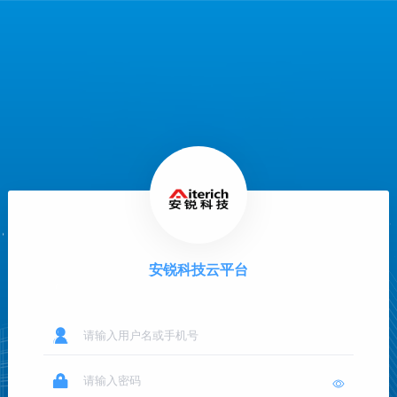
安锐科技云平台